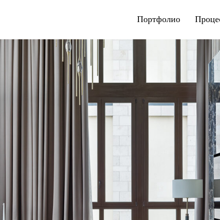
Портфолио
Проце