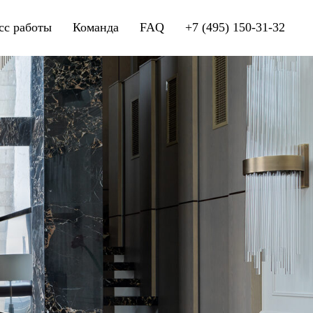
сс работы
Команда
FAQ
+7 (495) 150-31-32