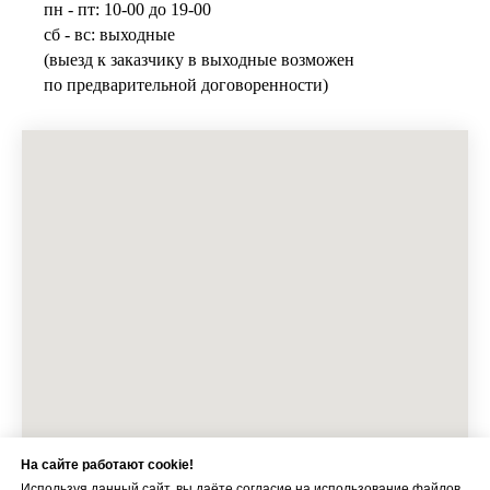
пн - пт: 10-00 до 19-00
сб - вс: выходные
(выезд к заказчику в выходные возможен
по предварительной договоренности)
На сайте работают cookie!
Используя данный сайт, вы даёте согласие на использование файлов